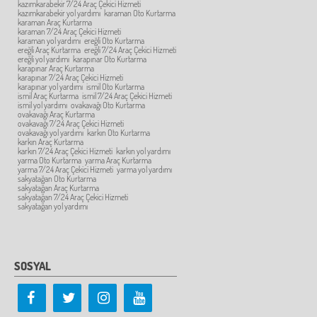
kazımkarabekir 7/24 Araç Çekici Hizmeti
kazımkarabekir yol yardımı
karaman Oto Kurtarma
karaman Araç Kurtarma
karaman 7/24 Araç Çekici Hizmeti
karaman yol yardımı
ereğli Oto Kurtarma
ereğli Araç Kurtarma
ereğli 7/24 Araç Çekici Hizmeti
ereğli yol yardımı
karapınar Oto Kurtarma
karapınar Araç Kurtarma
karapınar 7/24 Araç Çekici Hizmeti
karapınar yol yardımı
ismil Oto Kurtarma
ismil Araç Kurtarma
ismil 7/24 Araç Çekici Hizmeti
ismil yol yardımı
ovakavağı Oto Kurtarma
ovakavağı Araç Kurtarma
ovakavağı 7/24 Araç Çekici Hizmeti
ovakavağı yol yardımı
karkın Oto Kurtarma
karkın Araç Kurtarma
karkın 7/24 Araç Çekici Hizmeti
karkın yol yardımı
yarma Oto Kurtarma
yarma Araç Kurtarma
yarma 7/24 Araç Çekici Hizmeti
yarma yol yardımı
sakyatağan Oto Kurtarma
sakyatağan Araç Kurtarma
sakyatağan 7/24 Araç Çekici Hizmeti
sakyatağan yol yardımı
SOSYAL