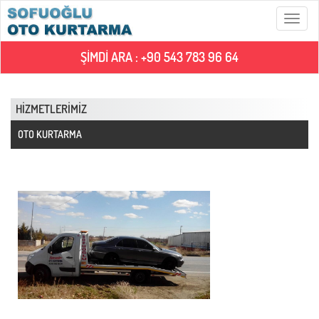
Menü
ŞİMDİ ARA : +90 543 783 96 64
HİZMETLERİMİZ
OTO KURTARMA