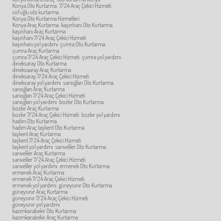
Konya Oto Kurtarma
7/24 Araç Çekici Hizmeti
sofuğlu oto kurtarma
Konya Oto Kurtarma Hizmetleri
Konya Araç Kurtarma
kaşınhanı Oto Kurtarma
kaşınhanı Araç Kurtarma
kaşınhanı 7/24 Araç Çekici Hizmeti
kaşınhanı yol yardımı
çumra Oto Kurtarma
çumra Araç Kurtarma
çumra 7/24 Araç Çekici Hizmeti
çumra yol yardımı
dineksaray Oto Kurtarma
dineksaaray Araç Kurtarma
dineksaray 7/24 Araç Çekici Hizmeti
dineksaray yol yardımı
sarıoğlan Oto Kurtarma
sarıoğlan Araç Kurtarma
sarıoğlan 7/24 Araç Çekici Hizmeti
sarıoğlan yol yardımı
bozkır Oto Kurtarma
bozkır Araç Kurtarma
bozkır 7/24 Araç Çekici Hizmeti
bozkır yol yardımı
hadim Oto Kurtarma
hadim Araç taşkent Oto Kurtarma
taşkent Araç Kurtarma
taşkent 7/24 Araç Çekici Hizmeti
taşkent yol yardımı
sarıveliler Oto Kurtarma
sarıveliler Araç Kurtarma
sarıveliler 7/24 Araç Çekici Hizmeti
sarıveliler yol yardımı
ermenek Oto Kurtarma
ermenek Araç Kurtarma
ermenek 7/24 Araç Çekici Hizmeti
ermenek yol yardımı
güneysınır Oto Kurtarma
güneysınır Araç Kurtarma
güneysınır 7/24 Araç Çekici Hizmeti
güneysınır yol yardımı
kazımkarabekir Oto Kurtarma
kazımkarabekir Araç Kurtarma