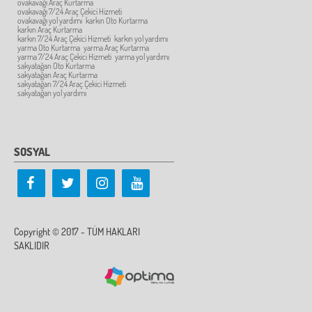
ovakavağı Araç Kurtarma
ovakavağı 7/24 Araç Çekici Hizmeti
ovakavağı yol yardımı
karkın Oto Kurtarma
karkın Araç Kurtarma
karkın 7/24 Araç Çekici Hizmeti
karkın yol yardımı
yarma Oto Kurtarma
yarma Araç Kurtarma
yarma 7/24 Araç Çekici Hizmeti
yarma yol yardımı
sakyatağan Oto Kurtarma
sakyatağan Araç Kurtarma
sakyatağan 7/24 Araç Çekici Hizmeti
sakyatağan yol yardımı
SOSYAL
Copyright © 2017 - TÜM HAKLARI
SAKLIDIR